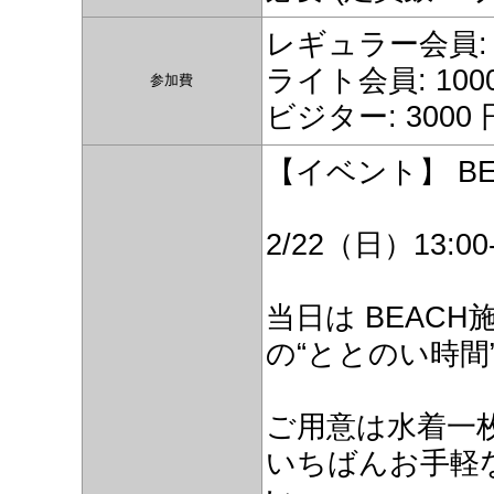
レギュラー会員: 1
ライト会員: 100
参加費
ビジター: 3000 
【イベント】 B
2/22（日）13:00-
当日は BEAC
の“ととのい時間
ご用意は水着一
いちばんお手軽