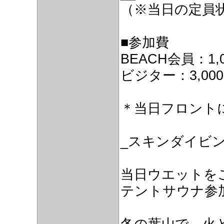
（※当日の定員
■参加費
BEACH会員：1,
ビジター：3,00
＊当日フロント
_スキンダイビ
当日ウエットを
テントサウナ参
冬の葉山で、火