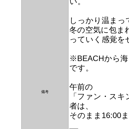
い。
しっかり温まっ
冬の空気に包ま
っていく感覚をぜ
※BEACHから海
です。
午前の
備考
「ファン・スキ
者は、
そのまま16:0
__