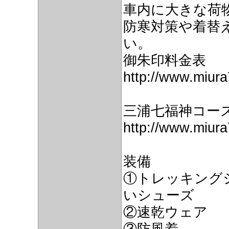
車内に大きな荷
防寒対策や着替
い。
御朱印料金表
http://www.miura
三浦七福神コー
http://www.miur
装備
①トレッキング
いシューズ
②速乾ウェア
③防風着