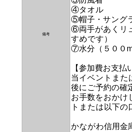
④タオル
⑤帽子・サングラ
⑥両手があくリ
備考
すめです）
⑦水分（５００
【参加費お支払
当イベントまた
後にご予約の確
お手数をおかけ
トまたは以下の
かながわ信用金