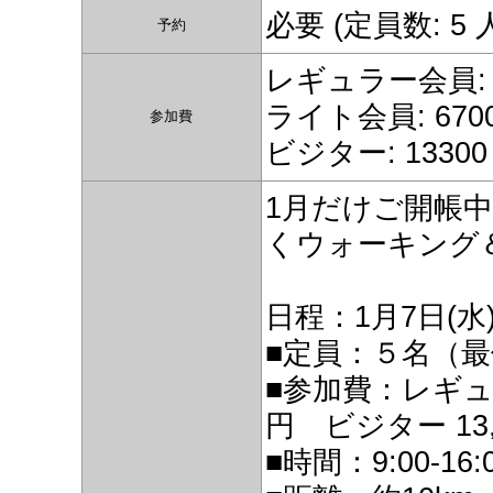
必要 (定員数: 5
予約
レギュラー会員: 4
ライト会員: 670
参加費
ビジター: 13300
1月だけご開帳
くウォーキング
日程：1月7日(水
■定員：５名（最低
■参加費：レギュラ
円 ビジター 13,
■時間：9:00-16: