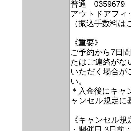
普通 0359679
アウトドアフィ
（振込手数料は
《重要》
ご予約から7日
たはご連絡がな
いただく場合が
い。
＊入金後にキャン
ャンセル規定に
《キャンセル規
・開催日 3日前