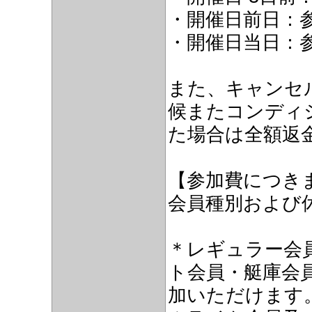
・開催日前日：参
・開催日当日：参
また、キャンセ
候またコンディ
た場合は全額返
【参加費につき
会員種別および
＊レギュラー会
ト会員・艇庫会
加いただけます